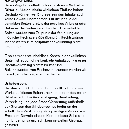
‍Haftung für Links
‍Unser Angebot enthält Links zu externen Websites
Dritter, auf deren Inhalte wir keinen Einfluss haben.
Deshalb können wir für diese fremden Inhalte auch
keine Gewähr übernehmen. Für die Inhalte der
verlinkten Seiten ist stets der jeweilige Anbieter oder
Betreiber der Seiten verantwortlich. Die verlinkten
Seiten wurden zum Zeitpunkt der Verlinkung auf
mögliche Rechtsverstöße überprüft. Rechtswidrige
Inhalte waren zum Zeitpunkt der Verlinkung nicht
erkennbar.
Eine permanente inhaltliche Kontrolle der verlinkten
Seiten ist jedoch ohne konkrete Anhaltspunkte einer
Rechtsverletzung nicht zumutbar. Bei
Bekanntwerden von Rechtsverletzungen werden wir
derartige Links umgehend entfernen.
Urheberrecht
‍‍‍Die durch die Seitenbetreiber erstellten Inhalte und
Werke auf diesen Seiten unterliegen dem deutschen
Urheberrecht. Die Vervielfältigung, Bearbeitung,
Verbreitung und jede Art der Verwertung außerhalb
der Grenzen des Urheberrechtes bedürfen der
schriftlichen Zustimmung des jeweiligen Autors bzw.
Erstellers. Downloads und Kopien dieser Seite sind
nur für den privaten, nicht kommerziellen Gebrauch
gestattet.