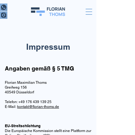
Impressum
Angaben gemäß § 5 TMG
‍Florian Maximilian Thoms
Greifweg 156
40549 Düsseldorf
Telefon:
+49 176 439 139 25
E-Mail:
kontakt@florian-thoms.de
EU-Streitschlichtung
‍Die Europäische Kommission stellt eine Plattform zur