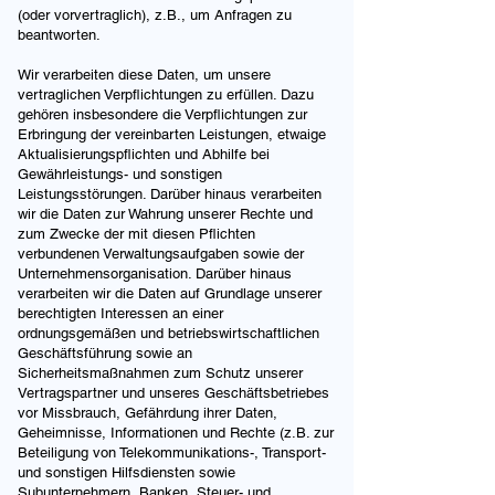
(oder vorvertraglich), z.B., um Anfragen zu
beantworten.
Wir verarbeiten diese Daten, um unsere
vertraglichen Verpflichtungen zu erfüllen. Dazu
gehören insbesondere die Verpflichtungen zur
Erbringung der vereinbarten Leistungen, etwaige
Aktualisierungspflichten und Abhilfe bei
Gewährleistungs- und sonstigen
Leistungsstörungen. Darüber hinaus verarbeiten
wir die Daten zur Wahrung unserer Rechte und
zum Zwecke der mit diesen Pflichten
verbundenen Verwaltungsaufgaben sowie der
Unternehmensorganisation. Darüber hinaus
verarbeiten wir die Daten auf Grundlage unserer
berechtigten Interessen an einer
ordnungsgemäßen und betriebswirtschaftlichen
Geschäftsführung sowie an
Sicherheitsmaßnahmen zum Schutz unserer
Vertragspartner und unseres Geschäftsbetriebes
vor Missbrauch, Gefährdung ihrer Daten,
Geheimnisse, Informationen und Rechte (z.B. zur
Beteiligung von Telekommunikations-, Transport-
und sonstigen Hilfsdiensten sowie
Subunternehmern, Banken, Steuer- und