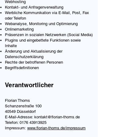
Webhosting
Kontakt- und Anfragenverwaltung
Werbliche Kommunikation via E-Mail, Post, Fax
oder Telefon
Webanalyse, Monitoring und Optimierung
Onlinemarketing
Präsenzen in sozialen Netzwerken (Social Media)
Plugins und eingebettete Funktionen sowie
Inhalte
Änderung und Aktualisierung der
Datenschutzerklärung
Rechte der betroffenen Personen
Begriffsdefinitionen
Verantwortlicher
Florian Thoms
Schanzenstraße 100
40549 Düsseldorf
E-Mail-Adresse:
kontakt@florian-thoms.de
Telefon: 0176 43913925
Impressum:
www.florian-thoms.de/impressum