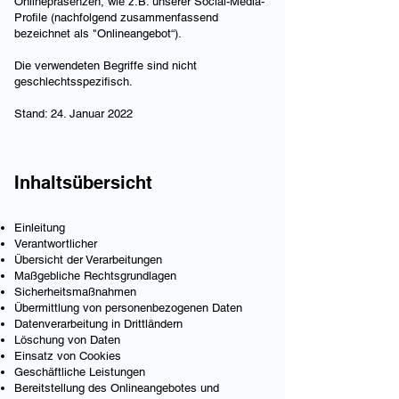
Onlinepräsenzen, wie z.B. unserer Social-Media-
Profile (nachfolgend zusammenfassend
bezeichnet als "Onlineangebot“).
Die verwendeten Begriffe sind nicht
geschlechtsspezifisch.
Stand: 24. Januar 2022
Inhaltsübersicht
Einleitung
Verantwortlicher
Übersicht der Verarbeitungen
Maßgebliche Rechtsgrundlagen
Sicherheitsmaßnahmen
Übermittlung von personenbezogenen Daten
Datenverarbeitung in Drittländern
Löschung von Daten
Einsatz von Cookies
Geschäftliche Leistungen
Bereitstellung des Onlineangebotes und