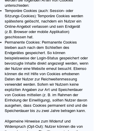
werden die folgenden Arten von Cookies
unterschieden:
Temporäre Cookies (auch: Session- oder
Sitzungs-Cookies): Temporäre Cookies werden
spätestens gelöscht, nachdem ein Nutzer ein
Online-Angebot verlassen und sein Endgerät
(z.B. Browser oder mobile Applikation)
geschlossen hat.
Permanente Cookies: Permanente Cookies
bleiben auch nach dem Schließen des
Endgerätes gespeichert. So können
beispielsweise der Login-Status gespeichert oder
bevorzugte Inhalte direkt angezeigt werden, wenn
der Nutzer eine Website erneut besucht. Ebenso
können die mit Hilfe von Cookies erhobenen
Daten der Nutzer zur Reichweitenmessung
verwendet werden. Sofern wir Nutzern keine
expliziten Angaben zur Art und Speicherdauer
von Cookies mitteilen (z. B. im Rahmen der
Einholung der Einwilligung), sollten Nutzer davon
ausgehen, dass Cookies permanent sind und die
Speicherdauer bis zu zwei Jahre betragen kann.
Allgemeine Hinweise zum Widerruf und
Widerspruch (Opt-Out): Nutzer können die von