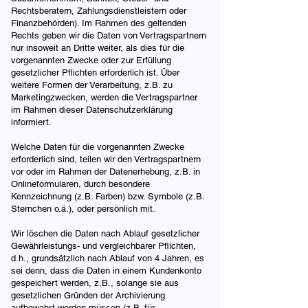
Rechtsberatern, Zahlungsdienstleistern oder
Finanzbehörden). Im Rahmen des geltenden
Rechts geben wir die Daten von Vertragspartnern
nur insoweit an Dritte weiter, als dies für die
vorgenannten Zwecke oder zur Erfüllung
gesetzlicher Pflichten erforderlich ist. Über
weitere Formen der Verarbeitung, z.B. zu
Marketingzwecken, werden die Vertragspartner
im Rahmen dieser Datenschutzerklärung
informiert.
Welche Daten für die vorgenannten Zwecke
erforderlich sind, teilen wir den Vertragspartnern
vor oder im Rahmen der Datenerhebung, z.B. in
Onlineformularen, durch besondere
Kennzeichnung (z.B. Farben) bzw. Symbole (z.B.
Sternchen o.ä.), oder persönlich mit.
Wir löschen die Daten nach Ablauf gesetzlicher
Gewährleistungs- und vergleichbarer Pflichten,
d.h., grundsätzlich nach Ablauf von 4 Jahren, es
sei denn, dass die Daten in einem Kundenkonto
gespeichert werden, z.B., solange sie aus
gesetzlichen Gründen der Archivierung
aufbewahrt werden müssen (z.B. für