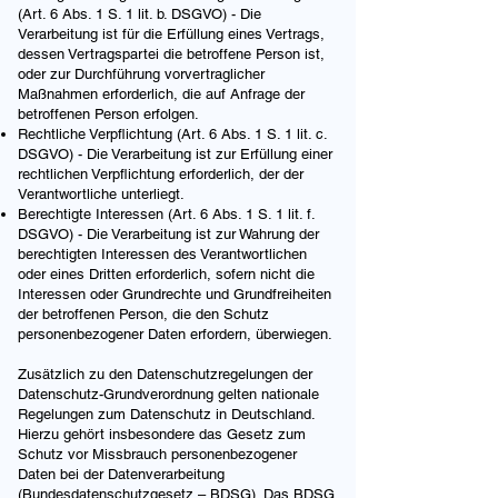
(Art. 6 Abs. 1 S. 1 lit. b. DSGVO) - Die
Verarbeitung ist für die Erfüllung eines Vertrags,
dessen Vertragspartei die betroffene Person ist,
oder zur Durchführung vorvertraglicher
Maßnahmen erforderlich, die auf Anfrage der
betroffenen Person erfolgen.
Rechtliche Verpflichtung (Art. 6 Abs. 1 S. 1 lit. c.
DSGVO) - Die Verarbeitung ist zur Erfüllung einer
rechtlichen Verpflichtung erforderlich, der der
Verantwortliche unterliegt.
Berechtigte Interessen (Art. 6 Abs. 1 S. 1 lit. f.
DSGVO) - Die Verarbeitung ist zur Wahrung der
berechtigten Interessen des Verantwortlichen
oder eines Dritten erforderlich, sofern nicht die
Interessen oder Grundrechte und Grundfreiheiten
der betroffenen Person, die den Schutz
personenbezogener Daten erfordern, überwiegen.
Zusätzlich zu den Datenschutzregelungen der
Datenschutz-Grundverordnung gelten nationale
Regelungen zum Datenschutz in Deutschland.
Hierzu gehört insbesondere das Gesetz zum
Schutz vor Missbrauch personenbezogener
Daten bei der Datenverarbeitung
(Bundesdatenschutzgesetz – BDSG). Das BDSG