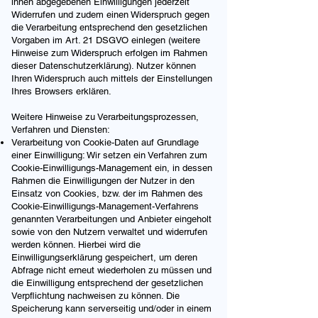
ihnen abgegebenen Einwilligungen jederzeit
Widerrufen und zudem einen Widerspruch gegen
die Verarbeitung entsprechend den gesetzlichen
Vorgaben im Art. 21 DSGVO einlegen (weitere
Hinweise zum Widerspruch erfolgen im Rahmen
dieser Datenschutzerklärung). Nutzer können
Ihren Widerspruch auch mittels der Einstellungen
Ihres Browsers erklären.
Weitere Hinweise zu Verarbeitungsprozessen,
Verfahren und Diensten:
Verarbeitung von Cookie-Daten auf Grundlage
einer Einwilligung: Wir setzen ein Verfahren zum
Cookie-Einwilligungs-Management ein, in dessen
Rahmen die Einwilligungen der Nutzer in den
Einsatz von Cookies, bzw. der im Rahmen des
Cookie-Einwilligungs-Management-Verfahrens
genannten Verarbeitungen und Anbieter eingeholt
sowie von den Nutzern verwaltet und widerrufen
werden können. Hierbei wird die
Einwilligungserklärung gespeichert, um deren
Abfrage nicht erneut wiederholen zu müssen und
die Einwilligung entsprechend der gesetzlichen
Verpflichtung nachweisen zu können. Die
Speicherung kann serverseitig und/oder in einem