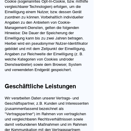
Cookie (sogenanntes Opt-In-Cookie, bzw. mithilfe
vergleichbarer Technologien) erfolgen, um die
Einwilligung einem Nutzer, bzw. dessen Gerät
zuordnen zu können. Vorbehaltlich individueller
Angaben zu den Anbietern von Cookie-
Management-Diensten, gelten die folgenden
Hinweise: Die Dauer der Speicherung der
Einwilligung kann bis zu zwei Jahren betragen.
Hierbei wird ein pseudonymer Nutzer-Identifikator
gebildet und mit dem Zeitpunkt der Einwilligung,
Angaben zur Reichweite der Einwilligung (z. B.
welche Kategorien von Cookies und/oder
Diensteanbieter) sowie dem Browser, System
und verwendeten Endgerät gespeichert.
Geschäftliche Leistungen
Wir verarbeiten Daten unserer Vertrags- und
Geschäftspartner, z.B. Kunden und Interessenten
(zusammenfassend bezeichnet als
"Vertragspartner") im Rahmen von vertraglichen
und vergleichbaren Rechtsverhältnissen sowie
damit verbundenen Maßnahmen und im Rahmen
der Kommunikation mit den Vertragspartnern