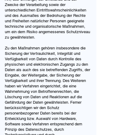
Zwecke der Verarbeitung sowie der
unterschiedlichen Eintrittswahrscheinlichkeiten
und des Ausmaßes der Bedrohung der Rechte
und Freiheiten natürlicher Personen geeignete
technische und organisatorische Maßnahmen,
um ein dem Risiko angemessenes Schutzniveau
zu gewährleisten.
Zu den Maßnahmen gehören insbesondere die
Sicherung der Vertraulichkeit, Integrität und
Verfügbarkeit von Daten durch Kontrolle des
physischen und elektronischen Zugangs zu den
Daten als auch des sie betreffenden Zugriffs, der
Eingabe, der Weitergabe, der Sicherung der
Verfügbarkeit und ihrer Trennung. Des Weiteren
haben wir Verfahren eingerichtet, die eine
Wahrnehmung von Betroffenenrechten, die
Löschung von Daten und Reaktionen auf die
Gefährdung der Daten gewährleisten. Ferner
berücksichtigen wir den Schutz
personenbezogener Daten bereits bei der
Entwicklung bzw. Auswahl von Hardware,
Software sowie Verfahren entsprechend dem
Prinzip des Datenschutzes, durch
Technikgestaltung und durch