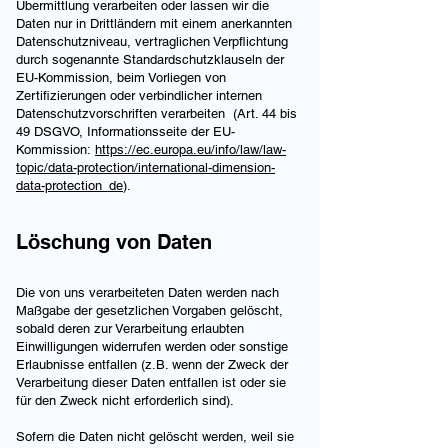
Übermittlung verarbeiten oder lassen wir die
Daten nur in Drittländern mit einem anerkannten
Datenschutzniveau, vertraglichen Verpflichtung
durch sogenannte Standardschutzklauseln der
EU-Kommission, beim Vorliegen von
Zertifizierungen oder verbindlicher internen
Datenschutzvorschriften verarbeiten (Art. 44 bis
49 DSGVO, Informationsseite der EU-
Kommission:
https://ec.europa.eu/info/law/law-
topic/data-protection/international-dimension-
data-protection_de
).
Löschung von Daten
Die von uns verarbeiteten Daten werden nach
Maßgabe der gesetzlichen Vorgaben gelöscht,
sobald deren zur Verarbeitung erlaubten
Einwilligungen widerrufen werden oder sonstige
Erlaubnisse entfallen (z.B. wenn der Zweck der
Verarbeitung dieser Daten entfallen ist oder sie
für den Zweck nicht erforderlich sind).
Sofern die Daten nicht gelöscht werden, weil sie